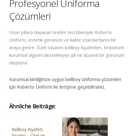
Profesyonel Üniforma
Çözümleri
Uzun yıllara dayanan üretim tecrübesiyle Roberto
Üniform, estetik görünüm ve kalite standartlarını bir
araya getirir. Özel tasarım bellboy kıyafetleri, tesisinizin
kurumsal algısını destekleyen şık ve düzenli bir görünüm
oluşturur.
Kurumsal kimliğinize uygun bellboy üniforma çözümleri
için Roberto Üniform ile
iletişim
e geçebilirsiniz.
Ähnliche Beiträge:
Bellboy Kıyafeti
Siparişi – Otel ve