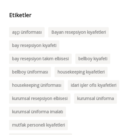
Etiketler
aşçı üniforması
Bayan resepsiyon kıyafetleri
bay resepsiyon kıyafeti
bay resepsiyon takım elbisesi
bellboy kıyafeti
bellboy üniforması
housekeeping kıyafetleri
housekeeping üniforması
idari işler ofis kıyafetleri
kurumsal resepsiyon elbisesi
kurumsal üniforma
kurumsal üniforma imalatı
mutfak personeli kıyafetleri