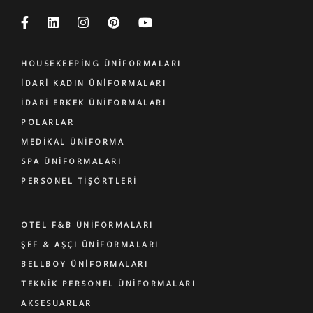
HOUSEKEEPING ÜNIFORMALARI
İDARI KADIN ÜNIFORMALARI
İDARI ERKEK ÜNIFORMALARI
POLARLAR
MEDIKAL ÜNIFORMA
SPA ÜNIFORMALARI
PERSONEL TIŞÖRTLERI
OTEL F&B ÜNIFORMALARI
ŞEF & AŞÇI ÜNIFORMALARI
BELLBOY ÜNIFORMALARI
TEKNIK PERSONEL ÜNIFORMALARI
AKSESUARLAR