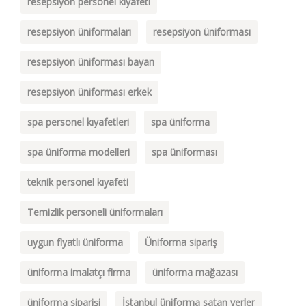
resepsiyon personel kıyafeti
resepsiyon üniformaları
resepsiyon üniforması
resepsiyon üniforması bayan
resepsiyon üniforması erkek
spa personel kıyafetleri
spa üniforma
spa üniforma modelleri
spa üniforması
teknik personel kıyafeti
Temizlik personeli üniformaları
uygun fiyatlı üniforma
Üniforma sipariş
üniforma imalatçı firma
üniforma mağazası
üniforma siparişi
İstanbul üniforma satan yerler