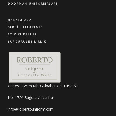
DOORMAN ÜNIFORMALARI
HAKKIMIZDA
SERTIFIKALARIMIZ
ETIK KURALLAR
SÜRDÜRÜLEBILIRLIK
Güneşli Evren Mh. Gülbahar Cd. 1498 Sk.
No: 17/A Bağcılar/İstanbul
info@robertouniform.com