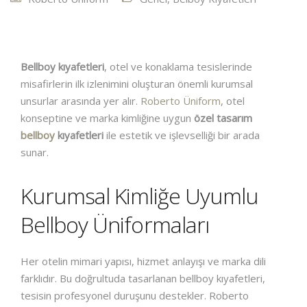
Bellboy kıyafetleri
, otel ve konaklama tesislerinde
misafirlerin ilk izlenimini oluşturan önemli kurumsal
unsurlar arasında yer alır.
Roberto Üniform
, otel
konseptine ve marka kimliğine uygun
özel tasarım
bellboy
kıyafetleri
ile estetik ve işlevselliği bir arada
sunar.
Kurumsal Kimliğe Uyumlu
Bellboy Üniformaları
Her otelin mimari yapısı, hizmet anlayışı ve marka dili
farklıdır. Bu doğrultuda tasarlanan bellboy kıyafetleri,
tesisin profesyonel duruşunu destekler. Roberto