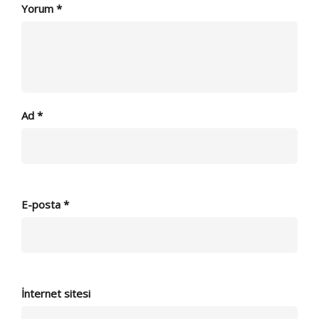
Yorum
*
Ad
*
E-posta
*
İnternet sitesi